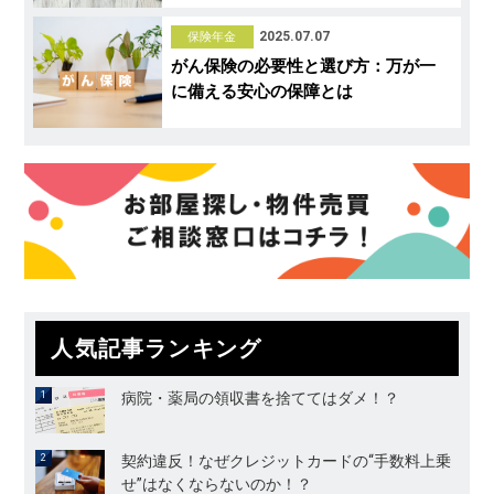
2025.07.07
保険年金
がん保険の必要性と選び方：万が一
に備える安心の保障とは
人気記事ランキング
病院・薬局の領収書を捨ててはダメ！？
契約違反！なぜクレジットカードの“手数料上乗
せ”はなくならないのか！？