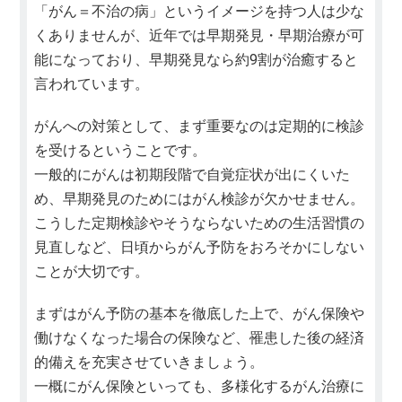
「がん＝不治の病」というイメージを持つ人は少な
くありませんが、近年では早期発見・早期治療が可
能になっており、早期発見なら約9割が治癒すると
言われています。
がんへの対策として、まず重要なのは定期的に検診
を受けるということです。
一般的にがんは初期段階で自覚症状が出にくいた
め、早期発見のためにはがん検診が欠かせません。
こうした定期検診やそうならないための生活習慣の
見直しなど、日頃からがん予防をおろそかにしない
ことが大切です。
まずはがん予防の基本を徹底した上で、がん保険や
働けなくなった場合の保険など、罹患した後の経済
的備えを充実させていきましょう。
一概にがん保険といっても、多様化するがん治療に