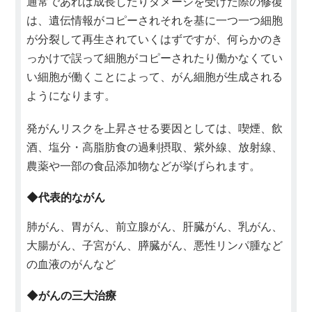
通常であれば成長したりダメージを受けた際の修復
は、遺伝情報がコピーされそれを基に一つ一つ細胞
が分裂して再生されていくはずですが、何らかのき
っかけで誤って細胞がコピーされたり働かなくてい
い細胞が働くことによって、がん細胞が生成される
ようになります。
発がんリスクを上昇させる要因としては、喫煙、飲
酒、塩分・高脂肪食の過剰摂取、紫外線、放射線、
農薬や一部の食品添加物などが挙げられます。
◆代表的ながん
肺がん、胃がん、前立腺がん、肝臓がん、乳がん、
大腸がん、子宮がん、膵臓がん、悪性リンパ腫など
の血液のがんなど
◆がんの三大治療