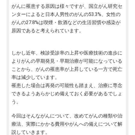
がんに罹患する原因は様々ですが、国立がん研究セ
ンターによると日本人男性のがんの53.3%、女性の
がんの27.8%は喫煙・飲酒などの生活習慣や感染が
原因であると考えられています。
しかし近年、検診受診率の上昇や医療技術の進歩に
よりがんの早期発見・早期治療が可能になっている
ことから、がんの罹患率が上昇している一方で死亡
率は減少しています。
罹患した場合は再発の可能性も踏まえ、治療に専念
できるようあらかじめ備えておく必要があるでしょ
う。
今回はそんながんについて、改めてがんの種類や治
療法、実際にかかる費用やがんへの備えについて解
説していきます。