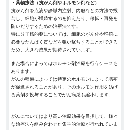
・薬物療法（抗がん剤やホルモン剤など）
抗がん剤を点滴や静脈内注射、内服などの方法で投
与し、細胞が増殖するのを抑えたり、移転・再発を
防いだりするための治療法です。
特に分子標的薬については、細胞のがん化や増殖に
必要なたんぱく質などを狙い撃ちすることができる
ため、大きな成果が期待されています。
また場合によってはホルモン剤治療を行うケースも
あります。
がんの種類によっては特定のホルモンによって増殖
が促進されることがあり、そのホルモン作用を妨げ
る薬剤を投与することでがん病巣も縮小します。
がんについてはより高い治療効果を目指して、様々
な治療法を組み合わせた集学的治療が行われていま