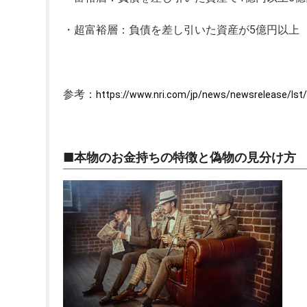
・超富裕層：負債を差し引いた資産が5億円以上
参考：
https://www.nri.com/jp/news/newsrelease/ls
■本物のお金持ちの特徴と偽物の見分け方