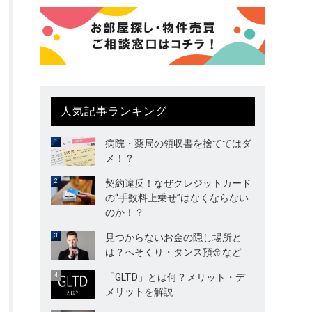
人気記事ランキング
病院・薬局の領収書を捨ててはダ
メ！？
契約違反！なぜクレジットカード
の“手数料上乗せ”はなくならない
のか！？
見つからないお金の隠し場所と
は？へそくり・タンス預金など
「GLTD」とは何？メリット・デ
メリットを解説