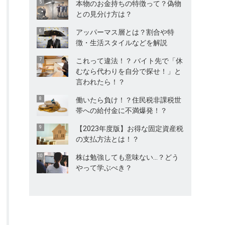
本物のお金持ちの特徴って？偽物
との見分け方は？
アッパーマス層とは？割合や特
徴・生活スタイルなどを解説
これって違法！？ バイト先で「休
むなら代わりを自分で探せ！」と
言われたら！？
働いたら負け！？住民税非課税世
帯への給付金に不満爆発！？
【2023年度版】お得な固定資産税
の支払方法とは！？
株は勉強しても意味ない…？どう
やって学ぶべき？