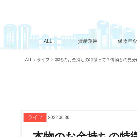
ALL
資産運用
保険年
ALL
ライフ
本物のお金持ちの特徴って？偽物との見分
ライフ
2022.06.30
本物のお金持ちの特