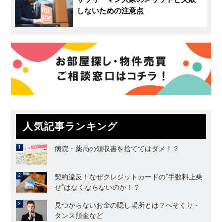
しないための注意点
人気記事ランキング
病院・薬局の領収書を捨ててはダメ！？
契約違反！なぜクレジットカードの“手数料上乗
せ”はなくならないのか！？
見つからないお金の隠し場所とは？へそくり・
タンス預金など