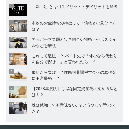
「GLTD」とは何？メリット・デメリットを解説
本物のお金持ちの特徴って？偽物との見分け方
は？
アッパーマス層とは？割合や特徴・生活スタイ
ルなどを解説
これって違法！？ バイト先で「休むなら代わり
を自分で探せ！」と言われたら！？
働いたら負け！？住民税非課税世帯への給付金
に不満爆発！？
【2023年度版】お得な固定資産税の支払方法と
は！？
株は勉強しても意味ない…？どうやって学ぶべ
き？