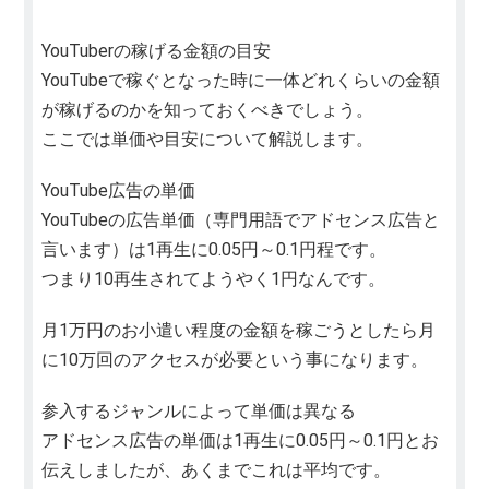
YouTuberの稼げる金額の目安
YouTubeで稼ぐとなった時に一体どれくらいの金額
が稼げるのかを知っておくべきでしょう。
ここでは単価や目安について解説します。
YouTube広告の単価
YouTubeの広告単価（専門用語でアドセンス広告と
言います）は1再生に0.05円～0.1円程です。
つまり10再生されてようやく1円なんです。
月1万円のお小遣い程度の金額を稼ごうとしたら月
に10万回のアクセスが必要という事になります。
参入するジャンルによって単価は異なる
アドセンス広告の単価は1再生に0.05円～0.1円とお
伝えしましたが、あくまでこれは平均です。