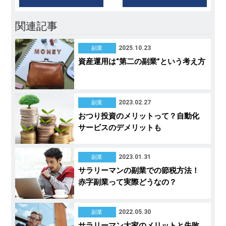
関連記事
2025.10.23
副業
資産運用は“第二の副業”という考え方
2023.02.27
副業
おつり投資のメリットって？自動化
サービスのデメリットも
2023.01.31
副業
サラリーマンの副業での節税方法！
赤字副業って実際どうなの？
2022.05.30
副業
サラリーマン大家のメリットと失敗