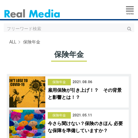
ALL
保険年金
保険年金
2021.08.06
保険年金
雇用保険が引き上げ！？ その背景
と影響とは！？
2021.05.11
保険年金
今さら聞けない？保険のきほん 必要
な保障を準備していますか？